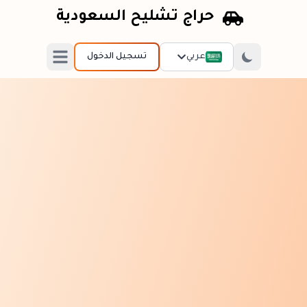
حراج تشليح السعودية
عربي
تسجيل الدخول
Open main menu