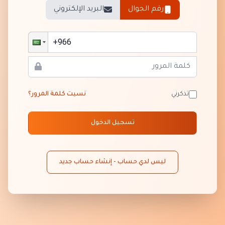
رقم الجوال
البريد الإلكتروني
تذكرني
نسيت كلمة المرور؟
تسجيل الدخول
ليس لدي حساب - إنشاء حساب جديد